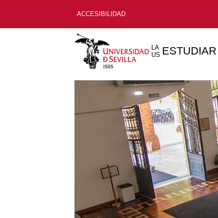
ACCESIBILIDAD
LA
ESTUDIAR
US