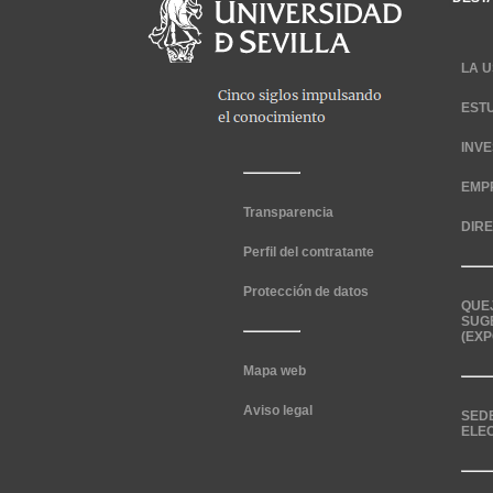
LA U
EST
INV
EMP
Transparencia
DIR
Perfil del contratante
Protección de datos
QUE
SUG
(EXP
Mapa web
Aviso legal
SED
ELE