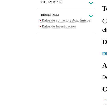
T
C
Datos de contacto y Académicos
Datos de Investigación
c
D
D
A
D
C