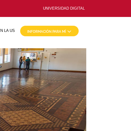
UNIVERSIDAD DIGITAL
N LA US