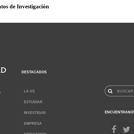
tos de Investigación
DESTACADOS
LA US
ESTUDIAR
ENCUENTRANO
INVESTIGAR
EMPRESA