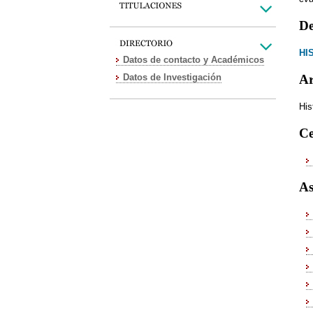
De
HI
Datos de contacto y Académicos
Datos de Investigación
Ar
His
Ce
As