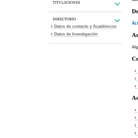
De
ÁL
Datos de contacto y Académicos
Datos de Investigación
Ar
Alg
Ce
As