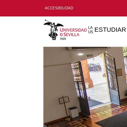
ACCESIBILIDAD
LA
ESTUDIAR
US