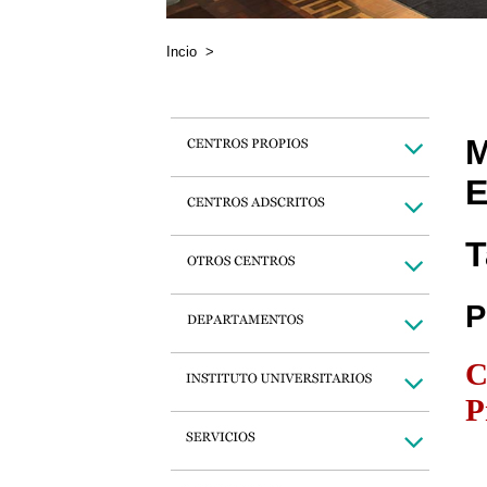
Incio
>
M
E
T
P
C
P