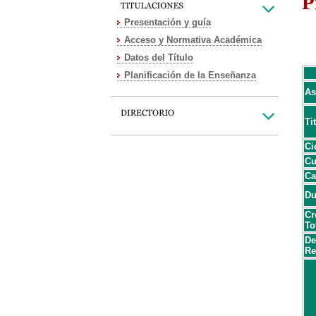
P
Presentación y guía
Acceso y Normativa Académica
Datos del Título
Planificación de la Enseñanza
As
Ti
Ci
Cu
Ca
Du
Cr
To
De
Re