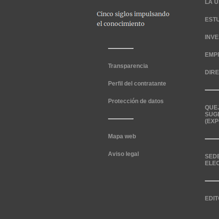
LA U
EST
INV
EMP
Transparencia
DIR
Perfil del contratante
Protección de datos
QUE
SUG
(EXP
Mapa web
Aviso legal
SED
ELE
EDIT