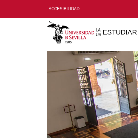
ACCESIBILIDAD
LA
ESTUDIAR
US