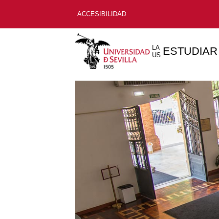
ACCESIBILIDAD
LA
ESTUDIAR
US