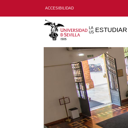
ACCESIBILIDAD
LA
ESTUDIAR
US