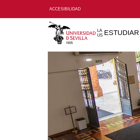
ACCESIBILIDAD
LA
ESTUDIAR
US