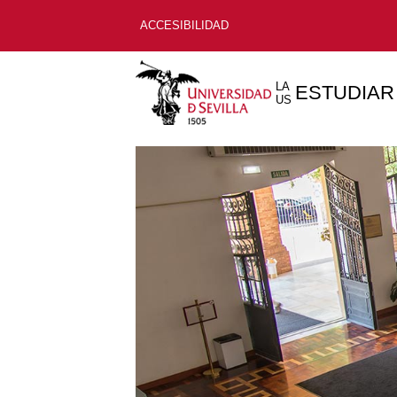
ACCESIBILIDAD
LA
ESTUDIAR
US