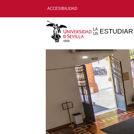
ACCESIBILIDAD
LA
ESTUDIAR
US