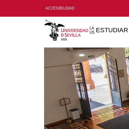
ACCESIBILIDAD
LA
ESTUDIAR
US