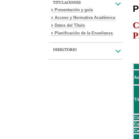
P
Presentación y guía
Acceso y Normativa Académica
C
Datos del Título
P
Planificación de la Enseñanza
As
Ti
Ci
Cu
Ca