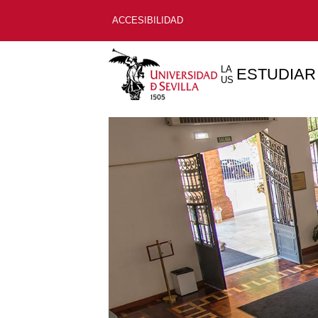
ACCESIBILIDAD
LA
ESTUDIAR
US