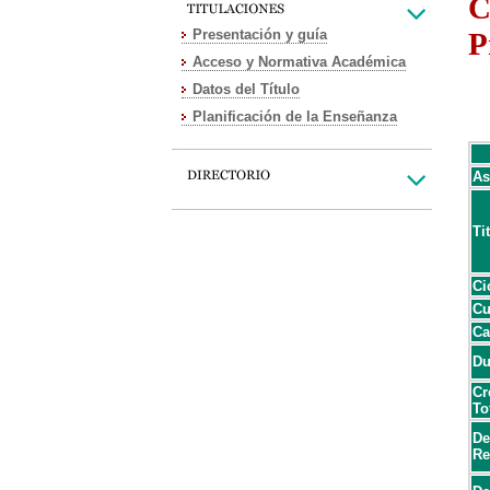
C
Presentación y guía
P
Acceso y Normativa Académica
Datos del Título
Planificación de la Enseñanza
As
Ti
Ci
Cu
Ca
Du
Cr
To
De
Re