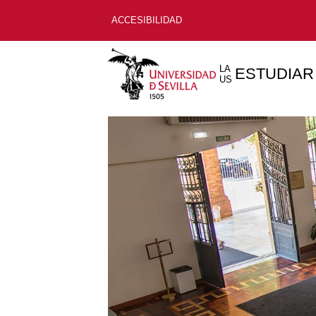
ACCESIBILIDAD
LA
ESTUDIAR
US