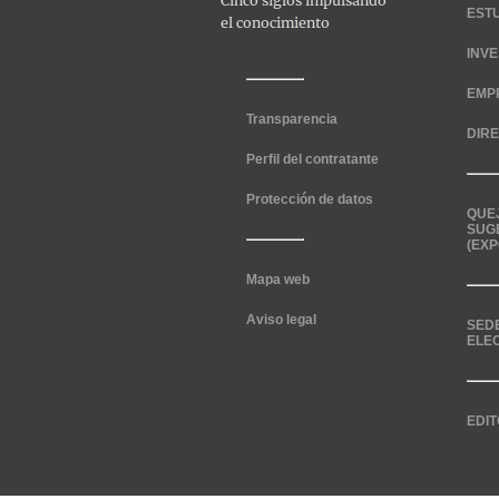
EST
INV
EMP
Transparencia
DIR
Perfil del contratante
Protección de datos
QUE
SUG
(EXP
Mapa web
Aviso legal
SED
ELE
EDIT