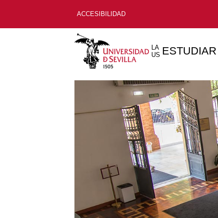
ACCESIBILIDAD
LA
ESTUDIAR
US