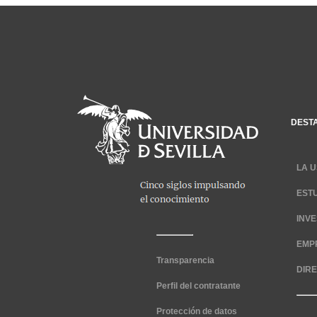
DEST
LA U
EST
INV
EMP
Transparencia
DIR
Perfil del contratante
Protección de datos