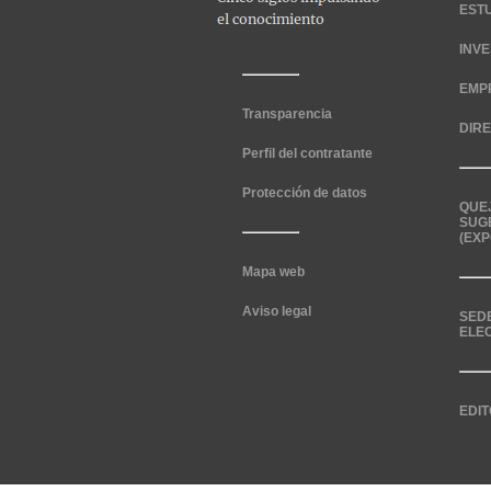
EST
INV
EMP
Transparencia
DIR
Perfil del contratante
Protección de datos
QUE
SUG
(EXP
Mapa web
Aviso legal
SED
ELE
EDIT