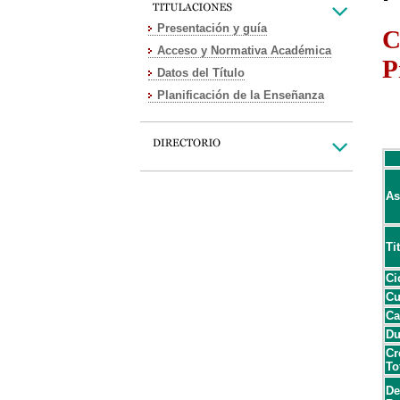
Presentación y guía
C
Acceso y Normativa Académica
P
Datos del Título
Planificación de la Enseñanza
As
Ti
Ci
Cu
Ca
Du
Cr
To
De