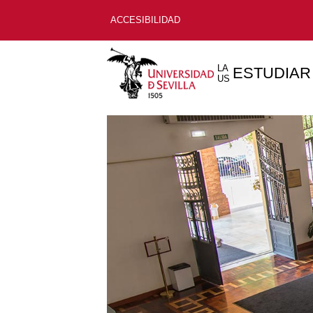
ACCESIBILIDAD
LA
ESTUDIAR
US