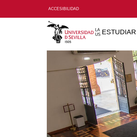
ACCESIBILIDAD
LA
ESTUDIAR
US