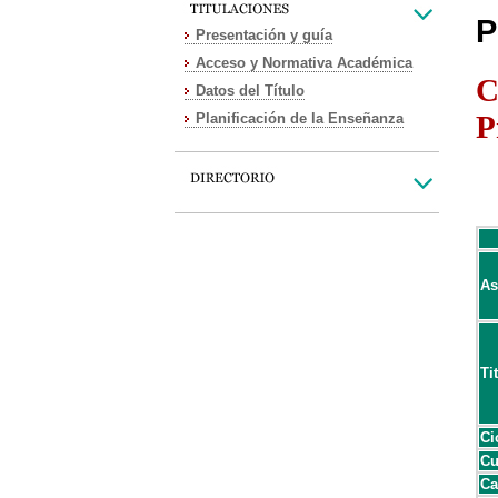
P
Presentación y guía
Acceso y Normativa Académica
C
Datos del Título
P
Planificación de la Enseñanza
As
Ti
Ci
Cu
Ca