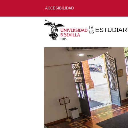
ACCESIBILIDAD
LA
ESTUDIAR
US