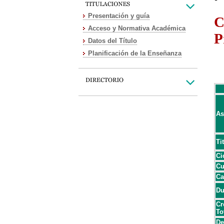
Presentación y guía
C
Acceso y Normativa Académica
P
Datos del Título
Planificación de la Enseñanza
As
Ti
Ci
Cu
Ca
Du
Cr
To
De