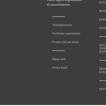
EST
INV
EMP
Transparencia
DIR
Perfil del contratante
Protección de datos
QUE
SUG
(EXP
Mapa web
Aviso legal
SED
ELE
EDIT