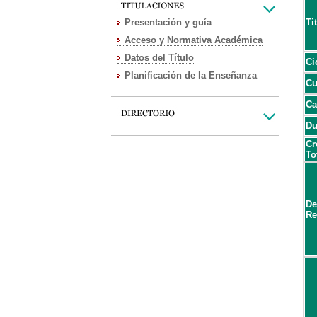
Presentación y guía
Ti
Acceso y Normativa Académica
Datos del Título
Ci
Planificación de la Enseñanza
Cu
Ca
Du
Cr
To
De
Re