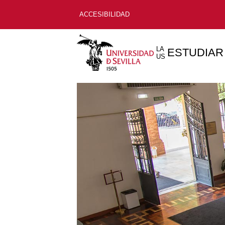
ACCESIBILIDAD
LA
ESTUDIAR
US