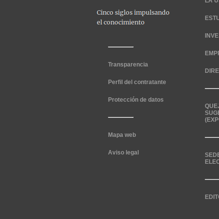
LA U
EST
INV
EMP
Transparencia
DIR
Perfil del contratante
Protección de datos
QUE
SUG
(EXP
Mapa web
Aviso legal
SED
ELE
EDIT