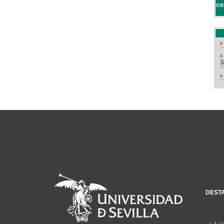
co
DEST