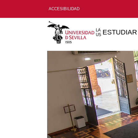
ACCESIBILIDAD
LA
ESTUDIAR
US