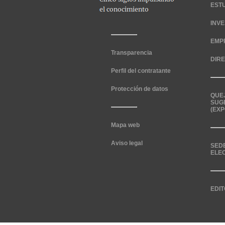
EST
INV
EMP
Transparencia
DIR
Perfil del contratante
Protección de datos
QUE
SUG
(EXP
Mapa web
Aviso legal
SED
ELE
EDIT