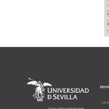
DEST
LA U