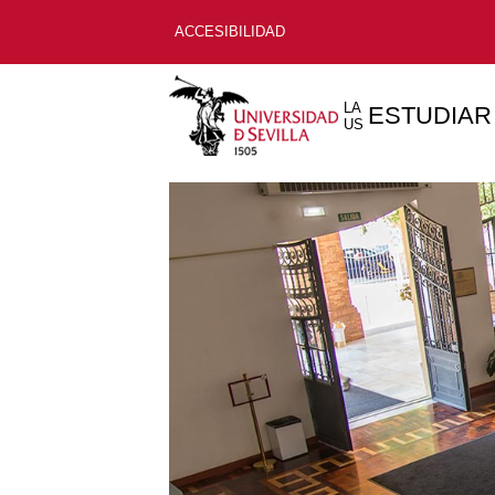
ACCESIBILIDAD
LA
ESTUDIAR
US