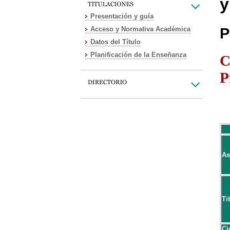
y
Presentación y guía
Acceso y Normativa Académica
P
Datos del Título
Planificación de la Enseñanza
C
P
As
Ti
Ci