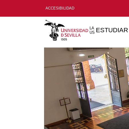
ACCESIBILIDAD
LA
ESTUDIAR
US