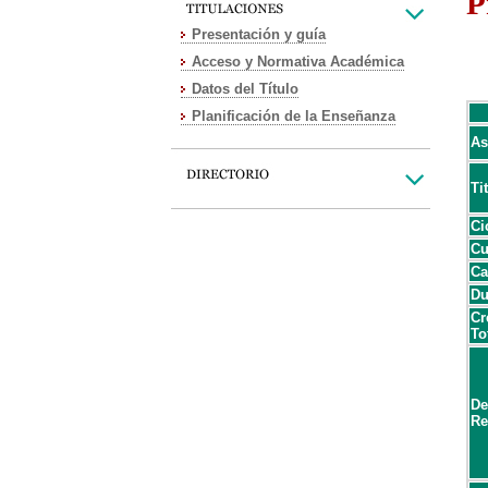
P
Presentación y guía
Acceso y Normativa Académica
Datos del Título
Planificación de la Enseñanza
As
Ti
Ci
Cu
Ca
Du
Cr
To
De
Re