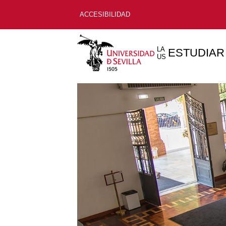
ACCESIBILIDAD
LA
ESTUDIAR
US