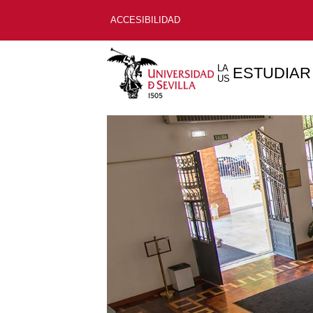
ACCESIBILIDAD
LA
ESTUDIAR
US