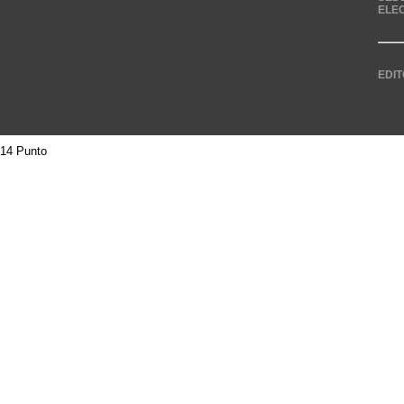
ELE
EDIT
14 Punto