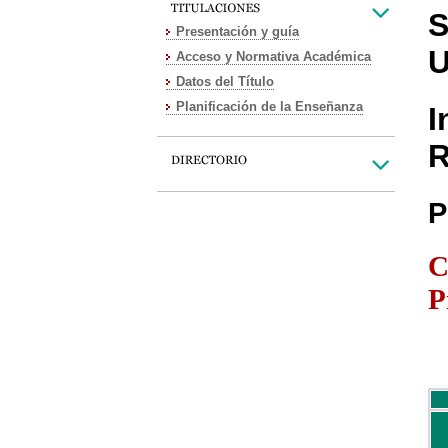
S
Presentación y guía
U
Acceso y Normativa Académica
Datos del Título
Planificación de la Enseñanza
I
R
P
C
P