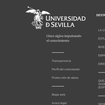
DEST
LA U
EST
INV
EMP
Transparencia
DIR
Perfil del contratante
Protección de datos
QUE
SUG
(EXP
Mapa web
Aviso legal
SED