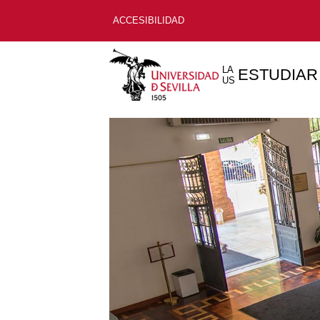
ACCESIBILIDAD
LA
ESTUDIAR
US