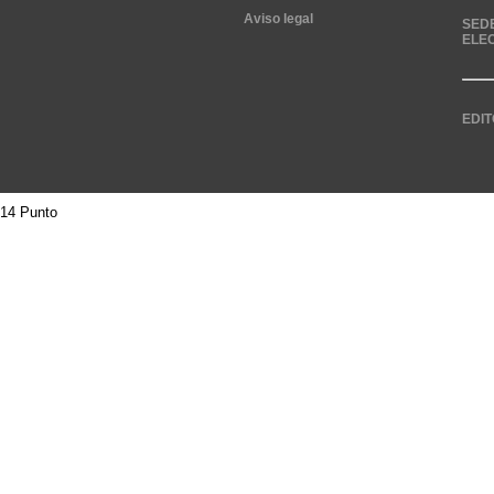
Aviso legal
SED
ELE
EDIT
14 Punto