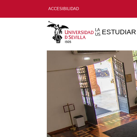
ACCESIBILIDAD
LA
ESTUDIAR
US