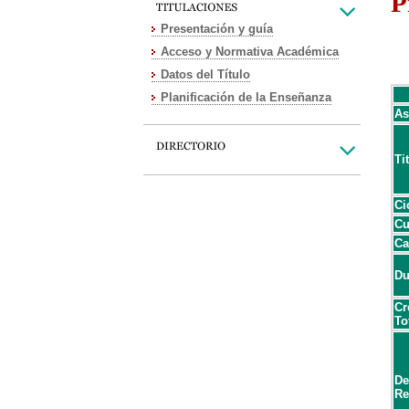
P
Presentación y guía
Acceso y Normativa Académica
Datos del Título
Planificación de la Enseñanza
As
Ti
Ci
Cu
Ca
Du
Cr
To
De
Re