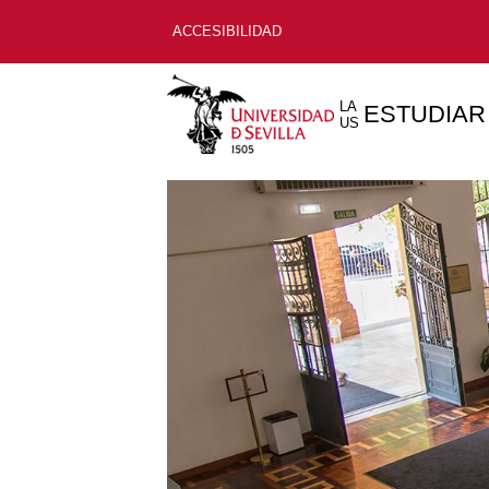
ACCESIBILIDAD
LA
ESTUDIAR
US