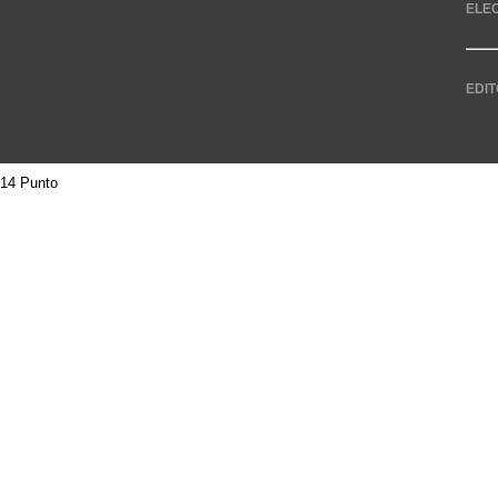
ELE
EDIT
14 Punto