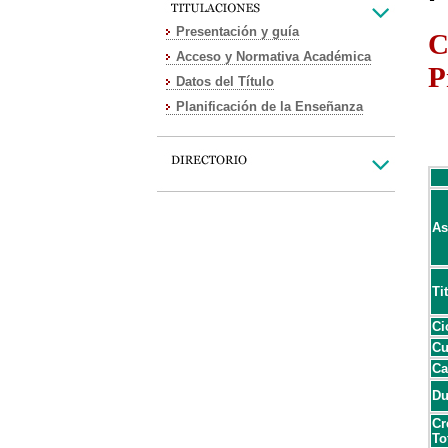
Presentación y guía
C
Acceso y Normativa Académica
P
Datos del Título
Planificación de la Enseñanza
As
Ti
Ci
Cu
Ca
Du
Cr
To