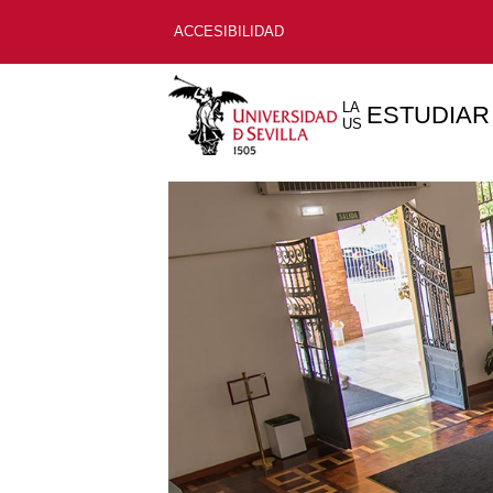
ACCESIBILIDAD
LA
ESTUDIAR
US