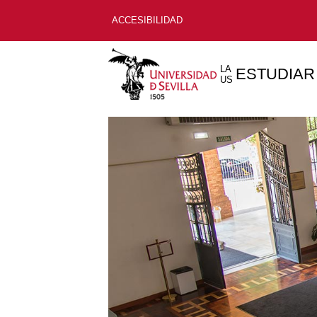
ACCESIBILIDAD
LA
ESTUDIAR
US