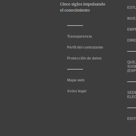
EST
INV
EMP
Transparencia
DIR
Perfil del contratante
Protección de datos
QUE
SUG
(EXP
Mapa web
Aviso legal
SED
ELE
EDIT