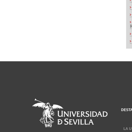
DEST
LA U