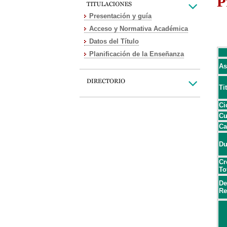
P
Presentación y guía
Acceso y Normativa Académica
Datos del Título
Planificación de la Enseñanza
As
Ti
Ci
Cu
Ca
Du
Cr
To
De
Re