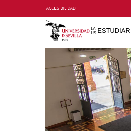
ACCESIBILIDAD
LA
ESTUDIAR
US