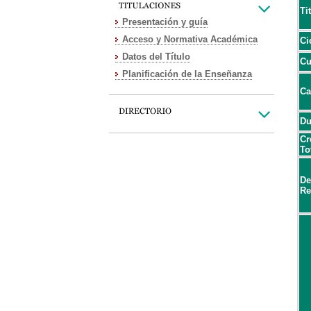
Ti
Presentación y guía
Acceso y Normativa Académica
Ci
Datos del Título
Cu
Planificación de la Enseñanza
Ca
Du
Cr
To
De
Re