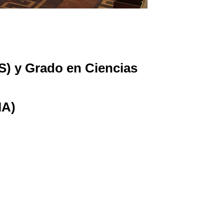
S) y Grado en Ciencias
IA)