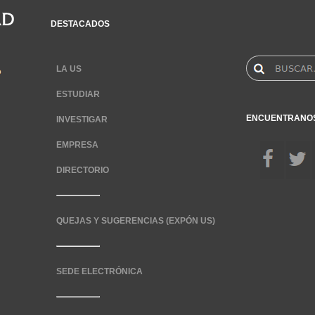
DESTACADOS
LA US
ESTUDIAR
ENCUENTRANO
INVESTIGAR
EMPRESA
DIRECTORIO
QUEJAS Y SUGERENCIAS (EXPÓN US)
SEDE ELECTRÓNICA