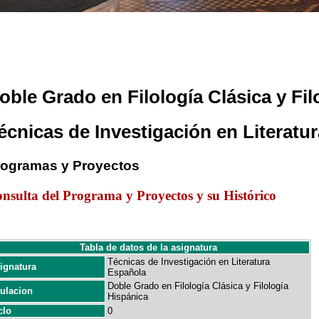
oble Grado en Filología Clásica y Fil
écnicas de Investigación en Literatu
rogramas y Proyectos
nsulta del Programa y Proyectos y su Histórico
Tabla de datos de la asignatura
Técnicas de Investigación en Literatura
ignatura
Española
Doble Grado en Filología Clásica y Filología
tulacion
Hispánica
clo
0