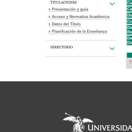
Cu
Ca
Presentación y guía
Du
Acceso y Normativa Académica
Cr
Datos del Título
De
Planificación de la Enseñanza
Re
De
Do