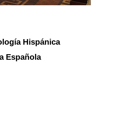
ología Hispánica
ra Española