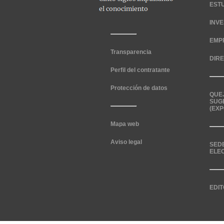
EST
INV
EMP
Transparencia
DIR
Perfil del contratante
Protección de datos
QUE
SUG
(EXP
Mapa web
Aviso legal
SED
ELE
EDIT