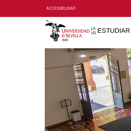
ACCESIBILIDAD
LA
ESTUDIAR
US