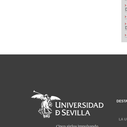
DEST
LA U