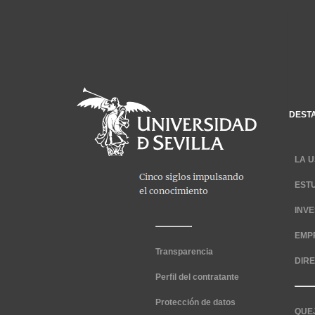
DEST
LA U
EST
INV
EMP
Transparencia
DIR
Perfil del contratante
Protección de datos
QUE