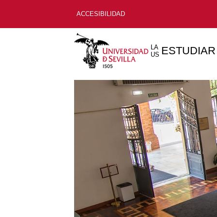
ACCESIBILIDAD
LA
ESTUDIAR
US