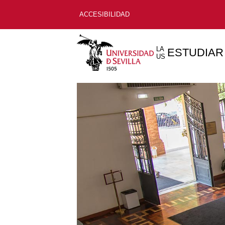
ACCESIBILIDAD
LA
ESTUDIAR
US