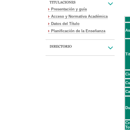
Presentación y guía
Acceso y Normativa Académica
Datos del Título
As
Planificación de la Enseñanza
Ti
Ci
Cu
Ca
Du
Cr
To