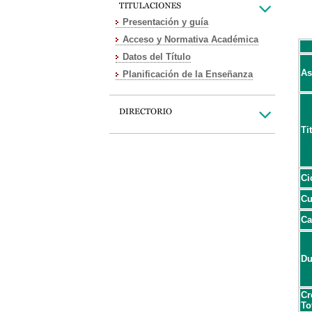
Presentación y guía
Acceso y Normativa Académica
Datos del Título
As
Planificación de la Enseñanza
Ti
Ci
Cu
Ca
Du
Cr
To