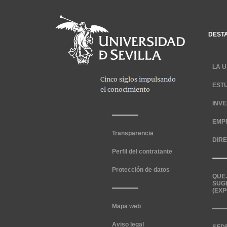
DEST
LA U
EST
INV
EMP
Transparencia
DIR
Perfil del contratante
Protección de datos
QUE
SUG
(EXP
Mapa web
Aviso legal