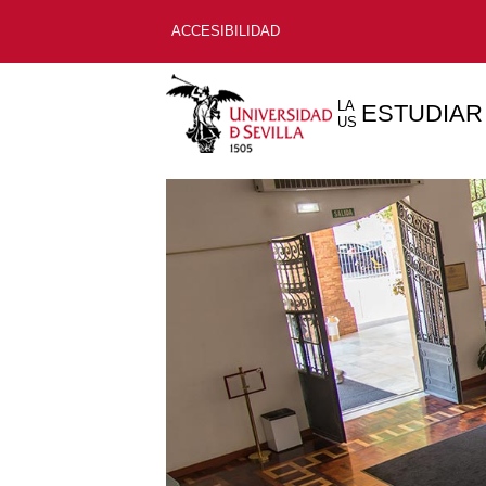
ACCESIBILIDAD
LA
ESTUDIAR
US