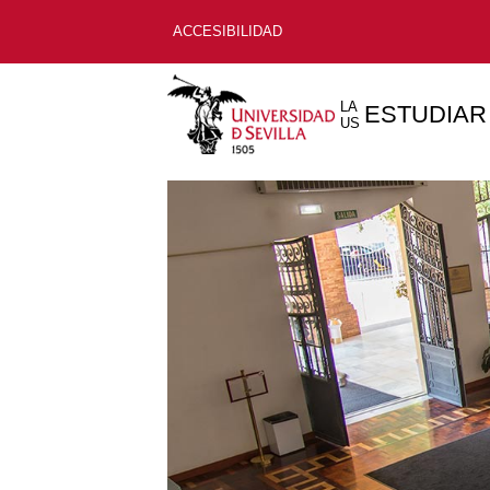
ACCESIBILIDAD
LA
ESTUDIAR
US