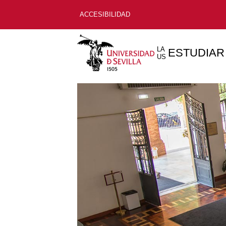
ACCESIBILIDAD
LA
ESTUDIAR
US