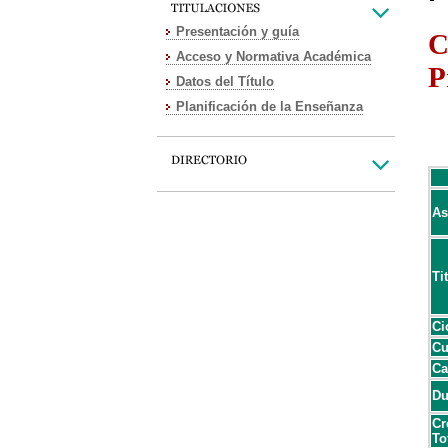
Presentación y guía
C
Acceso y Normativa Académica
P
Datos del Título
Planificación de la Enseñanza
As
Ti
Ci
Cu
Ca
Du
Cr
To