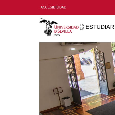
ACCESIBILIDAD
LA
ESTUDIAR
US