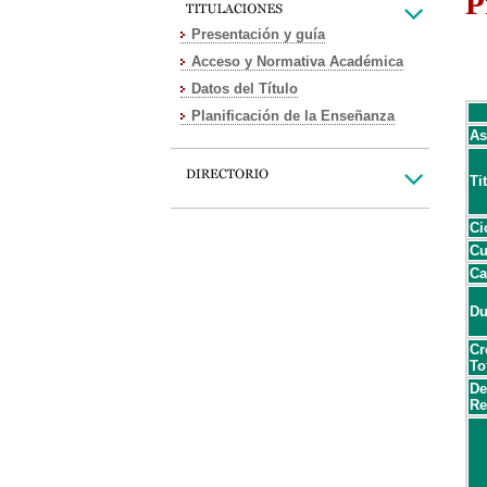
P
Presentación y guía
Acceso y Normativa Académica
Datos del Título
Planificación de la Enseñanza
As
Ti
Ci
Cu
Ca
Du
Cr
To
De
Re