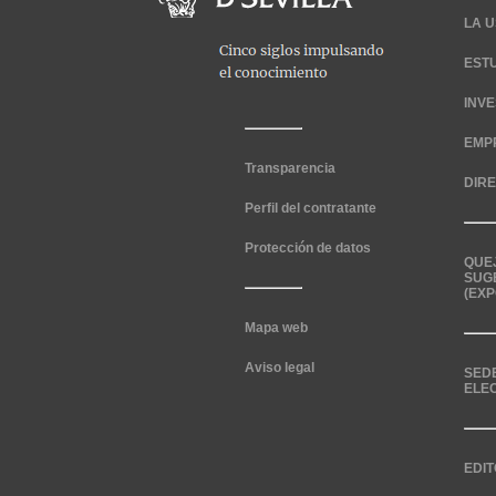
LA U
EST
INV
EMP
Transparencia
DIR
Perfil del contratante
Protección de datos
QUE
SUG
(EXP
Mapa web
Aviso legal
SED
ELE
EDIT