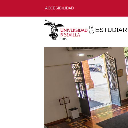
ACCESIBILIDAD
LA
ESTUDIAR
US