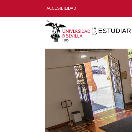
ACCESIBILIDAD
LA
ESTUDIAR
US