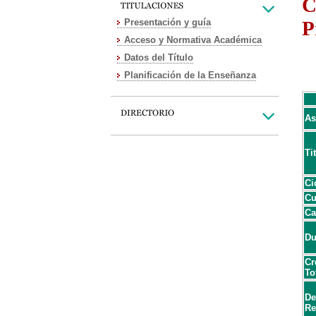
C
Presentación y guía
P
Acceso y Normativa Académica
Datos del Título
Planificación de la Enseñanza
As
Ti
Ci
Cu
Ca
Du
Cr
To
De
Re