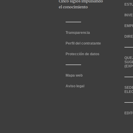
EST
INV
EMP
Transparencia
DIR
Perfil del contratante
Protección de datos
QUE
SUG
(EXP
Mapa web
Aviso legal
SED
ELE
EDIT