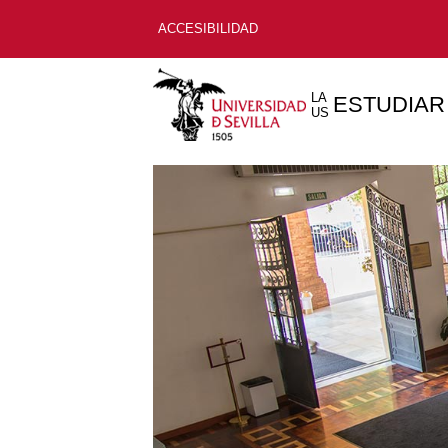
ACCESIBILIDAD
LA
ESTUDIAR
US