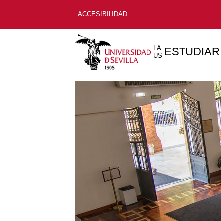
ACCESIBILIDAD
LA
ESTUDIAR
US