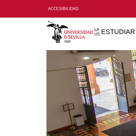
ACCESIBILIDAD
LA
ESTUDIAR
US