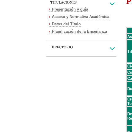
P
Presentación y guía
Acceso y Normativa Académica
Datos del Título
Planificación de la Enseñanza
As
Ti
Ci
Cu
Ca
Du
Cr
To
De
Re