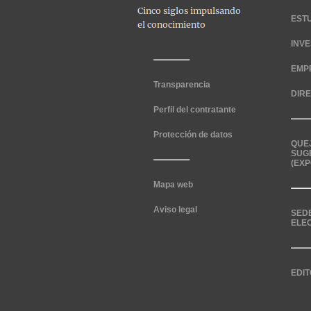
EST
INV
EMP
Transparencia
DIR
Perfil del contratante
Protección de datos
QUE
SUG
(EXP
Mapa web
Aviso legal
SED
ELE
EDIT