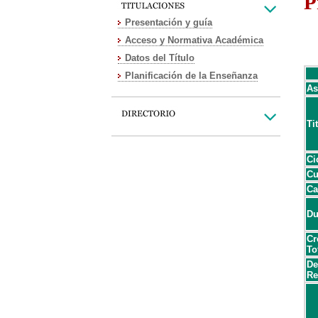
P
Presentación y guía
Acceso y Normativa Académica
Datos del Título
Planificación de la Enseñanza
As
Ti
Ci
Cu
Ca
Du
Cr
To
De
Re