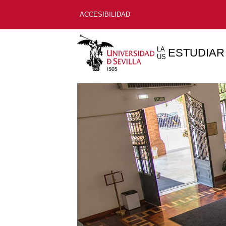
ACCESIBILIDAD
LA
ESTUDIAR
US