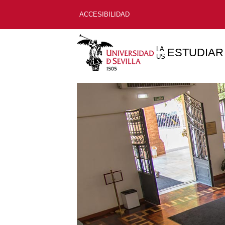
ACCESIBILIDAD
LA
ESTUDIAR
US