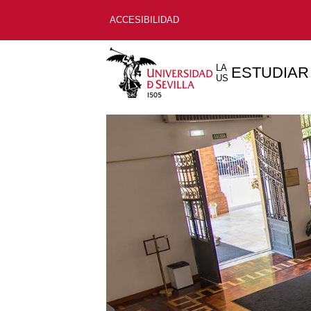
ACCESIBILIDAD
LA
ESTUDIAR
US