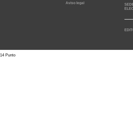
Aviso legal
SED
ELE
EDIT
14 Punto