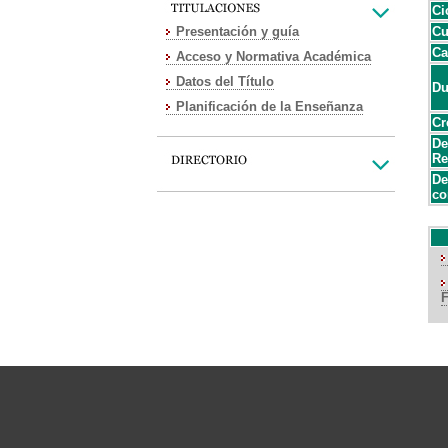
Ci
Presentación y guía
Cu
Ca
Acceso y Normativa Académica
Datos del Título
Du
Planificación de la Enseñanza
Cr
De
Re
De
co