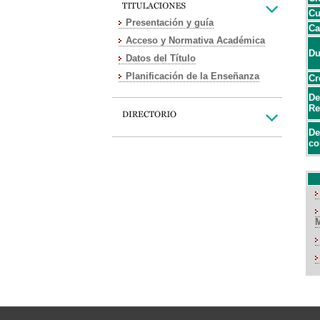
Cu
Presentación y guía
Ca
Acceso y Normativa Académica
Du
Datos del Título
Planificación de la Enseñanza
Cr
De
Re
De
co