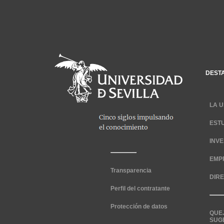
DEST
LA U
EST
INV
EMP
Transparencia
DIR
Perfil del contratante
Protección de datos
QUE
SUG